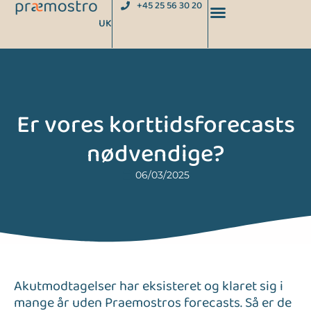
+45 25 56 30 20
UK
Er vores korttidsforecasts
nødvendige?
06/03/2025
Akutmodtagelser har eksisteret og klaret sig i
mange år uden Praemostros forecasts. Så er de