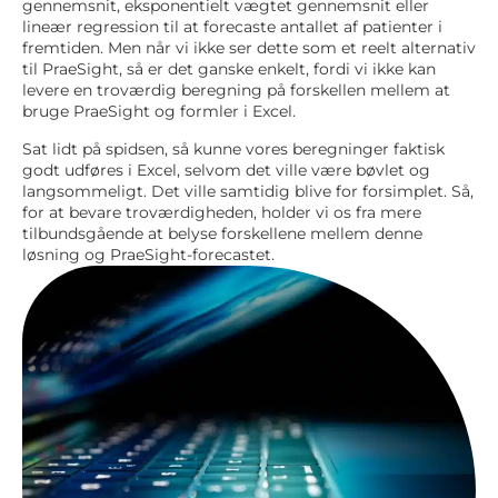
gennemsnit, eksponentielt vægtet gennemsnit eller
lineær regression til at forecaste antallet af patienter i
fremtiden. Men når vi ikke ser dette som et reelt alternativ
til PraeSight, så er det ganske enkelt, fordi vi ikke kan
levere en troværdig beregning på forskellen mellem at
bruge PraeSight og formler i Excel.
Sat lidt på spidsen, så kunne vores beregninger faktisk
godt udføres i Excel, selvom det ville være bøvlet og
langsommeligt. Det ville samtidig blive for forsimplet. Så,
for at bevare troværdigheden, holder vi os fra mere
tilbundsgående at belyse forskellene mellem denne
løsning og PraeSight-forecastet.