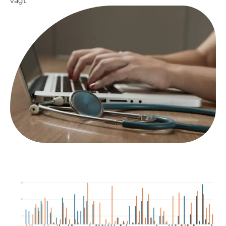
vagt.