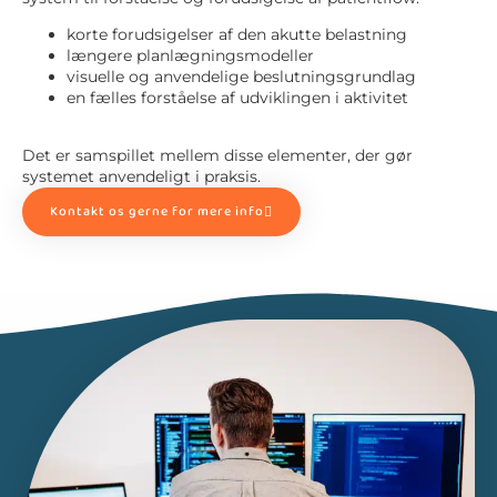
korte forudsigelser af den akutte belastning
længere planlægningsmodeller
visuelle
og anvendelige beslutningsgrundlag
en fælles forståelse af udviklingen i aktivitet
Det er samspillet mellem disse elementer, der gør
systemet anvendeligt i praksis.
Kontakt os gerne for mere info