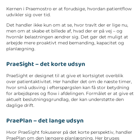
Kernen i
Praemostro
er at forudsige, hvordan patientflow
udvikler sig over tid.
Det handler ikke kun om at se, hvor travlt der er lige nu,
men om at skabe et billede af, hvad der er på vej – og
hvornår belastningen ændrer sig. Det gør det muligt at
arbejde mere proaktivt med bemanding, kapacitet og
planlægning.
PraeSight – det korte udsyn
PraeSight
er designet til at give et kortsigtet overblik
over patientaktivitet. Her handler det om de næste timer,
hvor små udsving i efterspørgslen kan få stor betydning
for arbejdspres og flow i afdelingen. Formålet er at give et
aktuelt beslutningsgrundlag, der kan understøtte den
daglige drift.
PraePlan – det lange udsyn
Hvor PraeSight fokuserer på det korte perspektiv, handler
PraePlan
om den længere planlægning. Her bruges