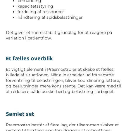
bemanding
kapacitetsstyring
fordeling af ressourcer
håndtering af spidsbelastninger
Det giver et mere stabilt grundlag for at reagere på
variation i patientflow.
Et fælles overblik
Et vigtigt element i Praemostro er at skabe et fælles
billede af situationen. Når alle arbejder ud fra samme
forventning til belastningen, bliver koordinering lettere,
og beslutninger mere konsistente. Det kan være med til
at reducere både usikkerhed og
belastning i arbejdet
.
Samlet set
Praemostro består af flere lag, der tilsammen skaber et
system til forståelse og forudsigelse af patientflow: