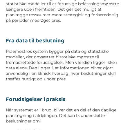
statistiske modeller til at forudsige belastningsmønstre
længere ude i fremtiden. Det gør det muligt at
planlægge ressourcer mere strategisk og forberede sig
på perioder med øget pres.
Fra data til beslutning
Praemostros system bygger på data og statistiske
modeller, der omsætter historiske mønstre til
fremadrettede forudsigelser. Men værdien ligger ikke i
data alene. Den ligger i, at informationen bliver gjort
anvendelig i en klinisk hverdag, hvor beslutninger skal
træffes hurtigt og under pres.
Forudsigelser i praksis
Når systemet er i brug, bliver det en del af den daglige
planlægning i afdelingen. Det kan fx understøtte
beslutninger om: