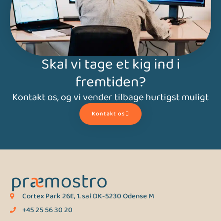
Skal vi tage et kig ind i
fremtiden?
Kontakt os, og vi vender tilbage hurtigst muligt
Kontakt os
Cortex Park 26E, 1. sal DK-5230 Odense M
+45 25 56 30 20