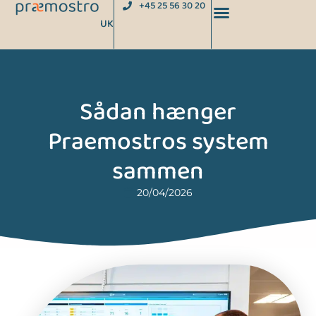
+45 25 56 30 20
UK
Sådan hænger
Praemostros system
sammen
20/04/2026